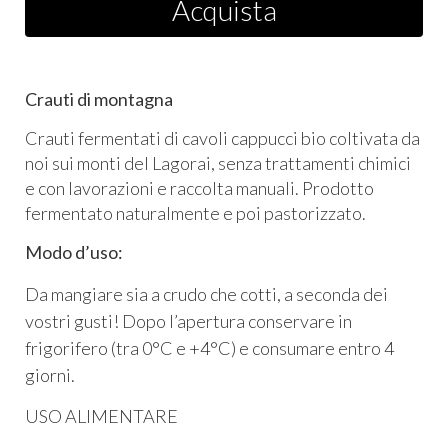
Acquista
Crauti di montagna
Crauti fermentati di cavoli cappucci bio coltivata da
noi sui monti del Lagorai, senza trattamenti chimici
e con lavorazioni e raccolta manuali. Prodotto
fermentato naturalmente e poi pastorizzato.
Modo d’uso:
Da mangiare sia a crudo che cotti, a seconda dei
vostri gusti! Dopo l’apertura conservare in
frigorifero (tra 0°C e +4°C) e consumare entro 4
giorni.
USO ALIMENTARE