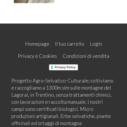
Homepage
Il tuo carrello
Login
Privacy e Cookies
Condizioni di vendita
Privacy Policy
Progetto Agro-Selvatico-Culturale; coltiviamo
e raccogliamo a 1300m slm sulle montagne del
Lagorai, in Trentino, senza trattamenti chimici,
con lavorazioni e raccolta manuale. I nostri
campi sono certificati biologici. Micro
produzioni artigianali. Erbe selvatiche, piante
officinali ed ortaggi di montagna