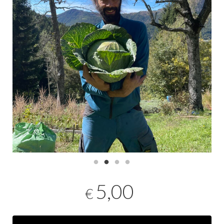
5,00
€