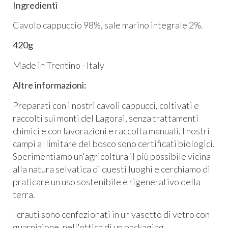
Ingredienti
Cavolo cappuccio 98%, sale marino integrale 2%.
420g
Made in Trentino - Italy
Altre informazioni:
Preparati con i nostri cavoli cappucci, coltivati e
raccolti sui monti del Lagorai, senza trattamenti
chimici e con lavorazioni e raccolta manuali. I nostri
campi al limitare del bosco sono certificati biologici.
Sperimentiamo un'agricoltura il più possibile vicina
alla natura selvatica di questi luoghi e cerchiamo di
praticare un uso sostenibile e rigenerativo della
terra.
I crauti sono confezionati in un vasetto di vetro con
guarnizione, nell'ottica di un packaging