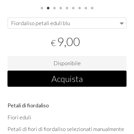
Fiordaliso petali eduli blu
9,00
€
Disponibile
Acquista
Petali di fiordaliso
Fiori eduli
Petali di fiori di fiordaliso selezionati manualmente