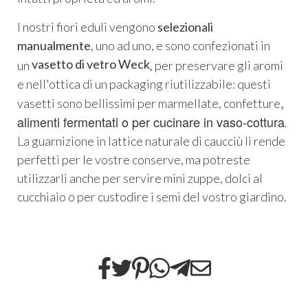
I nostri fiori eduli vengono
selezionali
manualmente
, uno ad uno, e sono confezionati in
vasetto di vetro Weck
un
, per preservare gli aromi
e nell'ottica di un packaging riutilizzabile: questi
,
vasetti sono bellissimi per marmellate, confetture
alimenti fermentati o per cucinare in vaso-cottura
.
La guarnizione in lattice naturale di caucciù li rende
perfetti per le vostre conserve, ma potreste
utilizzarli anche per servire mini zuppe, dolci al
cucchiaio o per custodire i semi del vostro giardino.