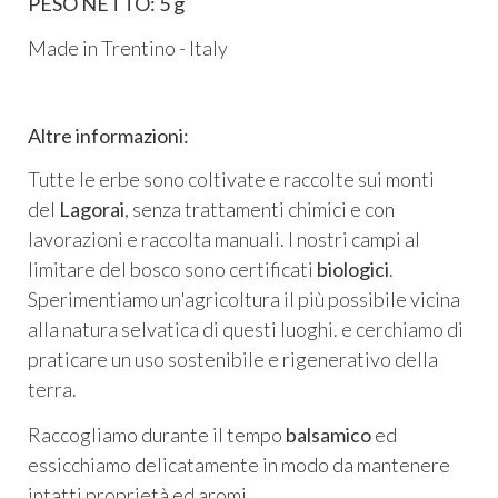
PESO NETTO: 5 g
Made in Trentino - Italy
Altre informazioni:
Tutte le erbe sono coltivate e raccolte sui monti
del
Lagorai
, senza trattamenti chimici e con
lavorazioni e raccolta manuali. I nostri campi al
limitare del bosco sono certificati
biologici
.
Sperimentiamo un'agricoltura il più possibile vicina
alla natura selvatica di questi luoghi. e cerchiamo di
praticare un uso sostenibile e rigenerativo della
terra.
Raccogliamo durante il tempo
balsamico
ed
essicchiamo delicatamente in modo da mantenere
intatti proprietà ed aromi.