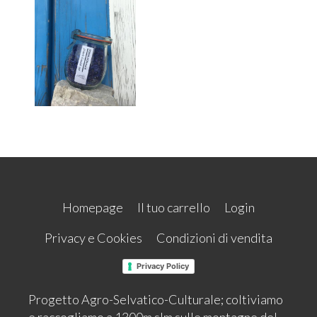
Homepage
Il tuo carrello
Login
Privacy e Cookies
Condizioni di vendita
Privacy Policy
Progetto Agro-Selvatico-Culturale; coltiviamo